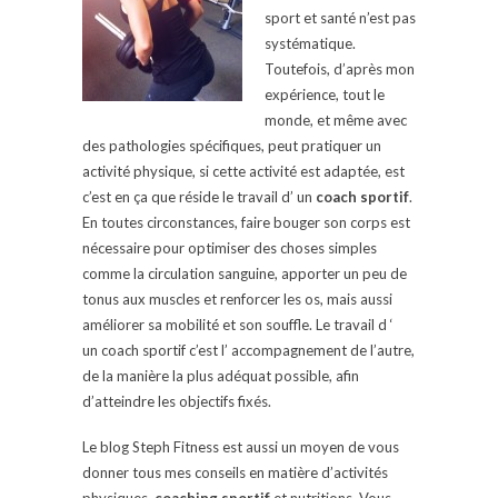
sport et santé n’est pas
systématique.
Toutefois, d’après mon
expérience, tout le
monde, et même avec
des pathologies spécifiques, peut pratiquer un
activité physique, si cette activité est adaptée, est
c’est en ça que réside le travail d’ un
coach sportif
.
En toutes circonstances, faire bouger son corps est
nécessaire pour optimiser des choses simples
comme la circulation sanguine, apporter un peu de
tonus aux muscles et renforcer les os, mais aussi
améliorer sa mobilité et son souffle. Le travail d ‘
un coach sportif c’est l’ accompagnement de l’autre,
de la manière la plus adéquat possible, afin
d’atteindre les objectifs fixés.
Le blog Steph Fitness est aussi un moyen de vous
donner tous mes conseils en matière d’activités
physiques,
coaching sportif
et nutritions. Vous